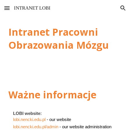
INTRANET LOBI
Skip to main content
Skip to navigation
Intranet
Pracowni
Obrazowania Mózgu
Ważne informacje
LOBI website:
lobi.nencki.edu.pl
- our website
lobi.nencki.edu.pl/admin
- our website administration