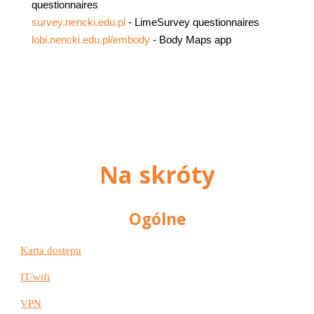
questionnaires
survey.nencki.edu.pl
-
LimeSurvey questionnaires
lobi.nencki.edu.pl/embody
- Body Maps app
Na skróty
Ogólne
Karta dostępu
IT/wifi
VPN