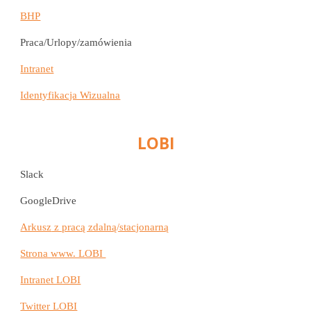
BHP
Praca/Urlopy/zamó
wienia
Intranet
Identyfikacja Wizualna
LOBI
Slack
GoogleDrive
Arkusz
z pracą zdalną/stacjonarną
Strona www. LOBI
Intranet LOBI
Twitter LOBI